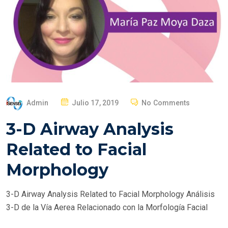
P
Admin
Julio 17, 2019
No Comments
O
3-D Airway Analysis
S
T
Related to Facial
E
Morphology
D
O
3-D Airway Analysis Related to Facial Morphology Análisis
N
3-D de la Vía Aerea Relacionado con la Morfología Facial