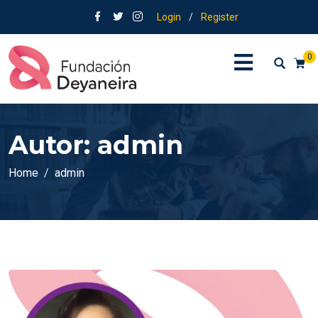
Login
/
Register
0
Autor:
admin
Home
admin