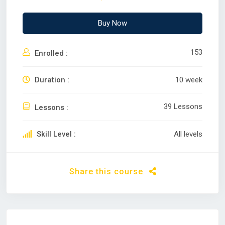
Buy Now
153
Enrolled :
Duration :
10 week
39 Lessons
Lessons :
Skill Level :
All levels
Share this course