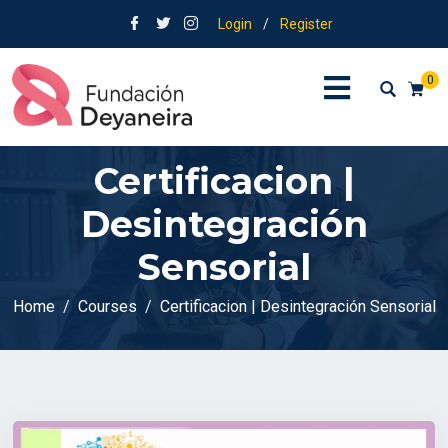
Login
/
Register
0
Certificacion |
Desintegración
Sensorial
Home
Courses
Certificacion | Desintegración Sensorial