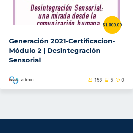
$1,000.00
Generación 2021-Certificacion-
Módulo 2 | Desintegración
Sensorial
admin
153
5
0