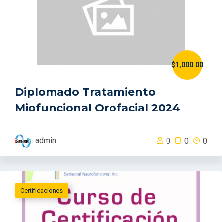
$1,000.00
Diplomado Tratamiento
Miofuncional Orofacial 2024
admin
0
0
0
Certificaciones