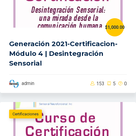
$1,000.00
Generación 2021-Certificacion-
Módulo 4 | Desintegración
Sensorial
admin
153
5
0
Certificaciones