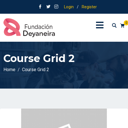
Login
/
Register
0
Course Grid 2
Home
Course Grid 2