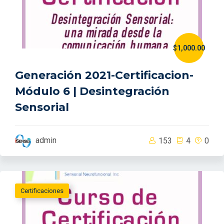
$1,000.00
Generación 2021-Certificacion-
Módulo 6 | Desintegración
Sensorial
admin
153
4
0
Certificaciones