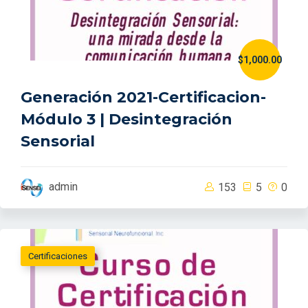
$1,000.00
Generación 2021-Certificacion-
Módulo 3 | Desintegración
Sensorial
admin
153
5
0
Certificaciones