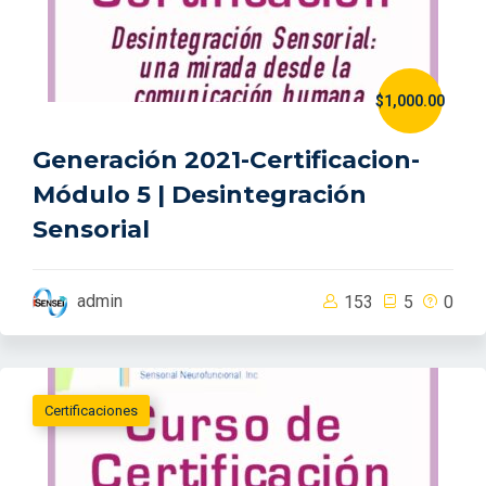
$1,000.00
Generación 2021-Certificacion-
Módulo 5 | Desintegración
Sensorial
admin
153
5
0
Certificaciones